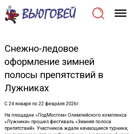
О
Снежно-ледовое
оформление зимней
полосы препятствий в
Лужниках
С 24 января по 22 февраля 2026г.
На площадке «ПодМостом» Олимпийского комплекса
«Лужники» прошел фестиваль «Зимняя полоса
препятствий». Участников ждали качающиеся турники,