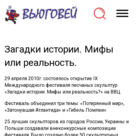
О
Загадки истории. Мифы
или реальность.
29 апреля 2010г. состоялось открытие IX
Международного фестиваля песчаных скульптур
«Загадки истории. Мифы или реальность?» на ВВЦ.
Фестиваль объединил три темы: «Потерянный мир»,
«Затонувшая Атлантида» и «Гибель Помпеи».
25 лучших скульпторов из городов России, Украины и
Польши создавали внеконкурсные композиции
фестиваля. Было создано более 50 скульптурных